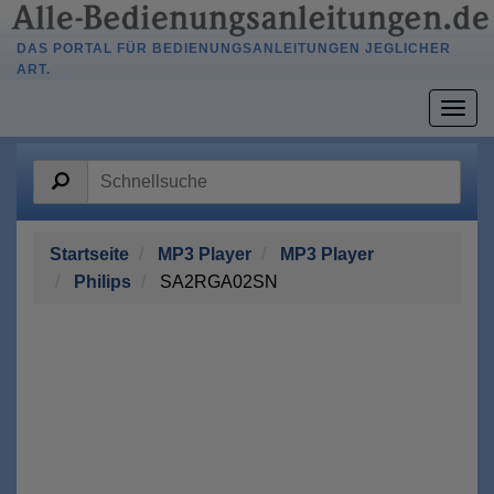
DAS PORTAL FÜR BEDIENUNGSANLEITUNGEN JEGLICHER
ART.
Togg
navig
Startseite
MP3 Player
MP3 Player
Philips
SA2RGA02SN