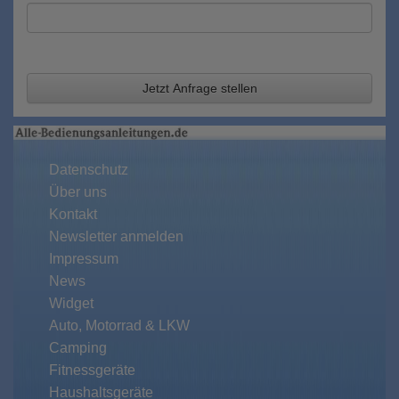
Jetzt Anfrage stellen
Datenschutz
Über uns
Kontakt
Newsletter anmelden
Impressum
News
Widget
Auto, Motorrad & LKW
Camping
Fitnessgeräte
Haushaltsgeräte