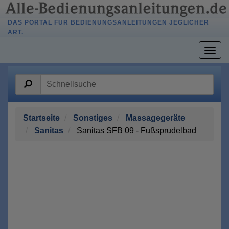
DAS PORTAL FÜR BEDIENUNGSANLEITUNGEN JEGLICHER
ART.
Togg
navig
Startseite
Sonstiges
Massagegeräte
Sanitas
Sanitas SFB 09 - Fußsprudelbad