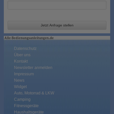
Jetzt Anfrage stellen
Datenschutz
Über uns
Kontakt
Newsletter anmelden
Impressum
News
Widget
Auto, Motorrad & LKW
Camping
Fitnessgeräte
Haushaltsgeräte