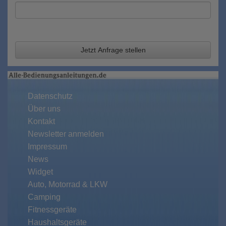
Jetzt Anfrage stellen
Datenschutz
Über uns
Kontakt
Newsletter anmelden
Impressum
News
Widget
Auto, Motorrad & LKW
Camping
Fitnessgeräte
Haushaltsgeräte