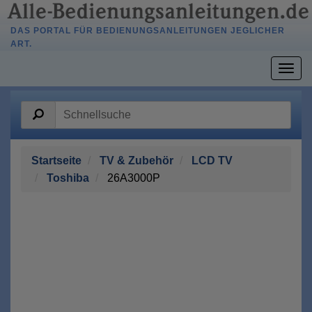
DAS PORTAL FÜR BEDIENUNGSANLEITUNGEN JEGLICHER
ART.
Togg
navig
Startseite
TV & Zubehör
LCD TV
Toshiba
26A3000P