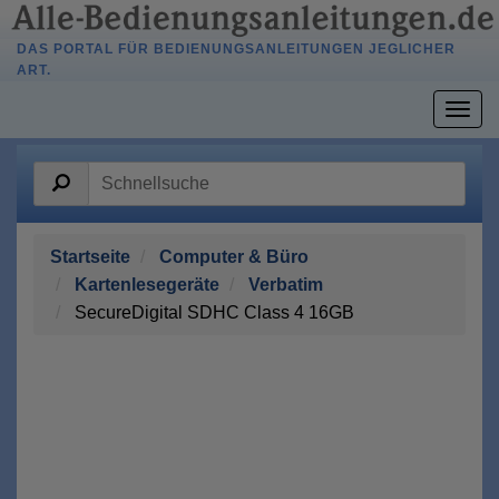
DAS PORTAL FÜR BEDIENUNGSANLEITUNGEN JEGLICHER
ART.
Togg
navig
Startseite
Computer & Büro
Kartenlesegeräte
Verbatim
SecureDigital SDHC Class 4 16GB