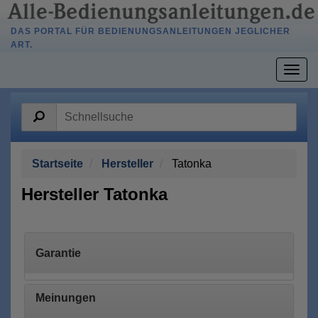
DAS PORTAL FÜR BEDIENUNGSANLEITUNGEN JEGLICHER
ART.
Togg
navig
Startseite
Hersteller
Tatonka
Hersteller Tatonka
Garantie
Meinungen