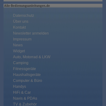
Datenschutz
Über uns
Kontakt
Newsletter anmelden
Impressum
News
Widget
Auto, Motorrad & LKW
Camping
Fitnessgeräte
Haushaltsgeräte
Computer & Büro
Handys
HiFi & Car
Navis & PDAs
TV & Zubehör