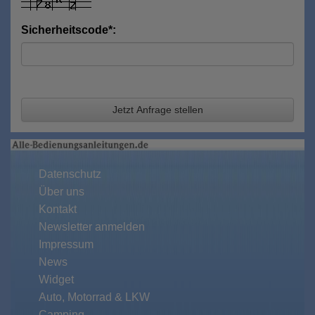
Sicherheitscode*:
Jetzt Anfrage stellen
Datenschutz
Über uns
Kontakt
Newsletter anmelden
Impressum
News
Widget
Auto, Motorrad & LKW
Camping