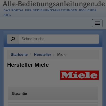
DAS PORTAL FÜR BEDIENUNGSANLEITUNGEN JEGLICHER
ART.
Togg
navig
Startseite
Hersteller
Miele
Hersteller Miele
Garantie