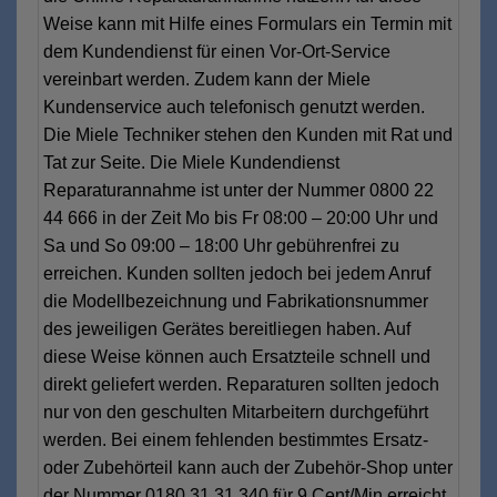
Weise kann mit Hilfe eines Formulars ein Termin mit
dem Kundendienst für einen Vor-Ort-Service
vereinbart werden. Zudem kann der Miele
Kundenservice auch telefonisch genutzt werden.
Die Miele Techniker stehen den Kunden mit Rat und
Tat zur Seite. Die Miele Kundendienst
Reparaturannahme ist unter der Nummer 0800 22
44 666 in der Zeit Mo bis Fr 08:00 – 20:00 Uhr und
Sa und So 09:00 – 18:00 Uhr gebührenfrei zu
erreichen. Kunden sollten jedoch bei jedem Anruf
die Modellbezeichnung und Fabrikationsnummer
des jeweiligen Gerätes bereitliegen haben. Auf
diese Weise können auch Ersatzteile schnell und
direkt geliefert werden. Reparaturen sollten jedoch
nur von den geschulten Mitarbeitern durchgeführt
werden. Bei einem fehlenden bestimmtes Ersatz-
oder Zubehörteil kann auch der Zubehör-Shop unter
der Nummer 0180 31 31 340 für 9 Cent/Min erreicht