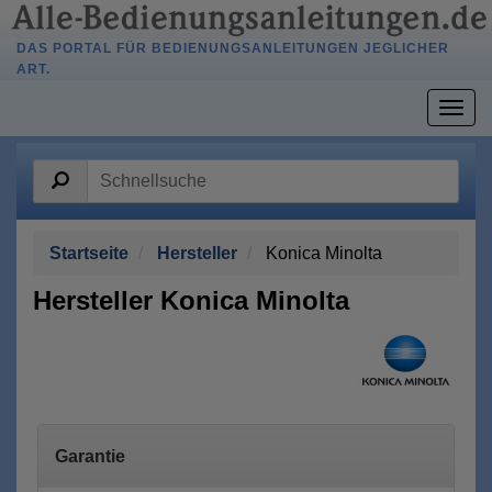
DAS PORTAL FÜR BEDIENUNGSANLEITUNGEN JEGLICHER
ART.
Togg
navig
Startseite
Hersteller
Konica Minolta
Hersteller Konica Minolta
Garantie