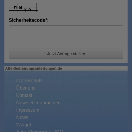
Sicherheitscode*:
Jetzt Anfrage stellen
Datenschutz
Über uns
Kontakt
Newsletter anmelden
Impressum
News
Widget