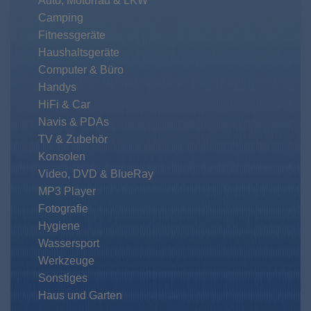
Auto, Motorrad & LKW
Camping
Fitnessgeräte
Haushaltsgeräte
Computer & Büro
Handys
HiFi & Car
Navis & PDAs
TV & Zubehör
Konsolen
Video, DVD & BlueRay
MP3 Player
Fotografie
Hygiene
Wassersport
Werkzeuge
Sonstiges
Haus und Garten