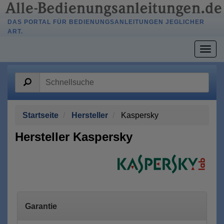
DAS PORTAL FÜR BEDIENUNGSANLEITUNGEN JEGLICHER
ART.
Togg
navig
Startseite
Hersteller
Kaspersky
Hersteller Kaspersky
Garantie