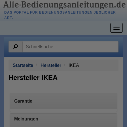
DAS PORTAL FÜR BEDIENUNGSANLEITUNGEN JEGLICHER
ART.
Togg
navig
Startseite
Hersteller
IKEA
Hersteller IKEA
Garantie
Meinungen