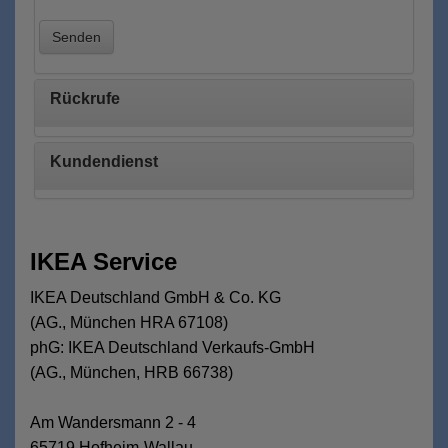
Senden
Rückrufe
Kundendienst
IKEA Service
IKEA Deutschland GmbH & Co. KG
(AG., München HRA 67108)
phG: IKEA Deutschland Verkaufs-GmbH
(AG., München, HRB 66738)
Am Wandersmann 2 - 4
65719 Hofheim-Wallau