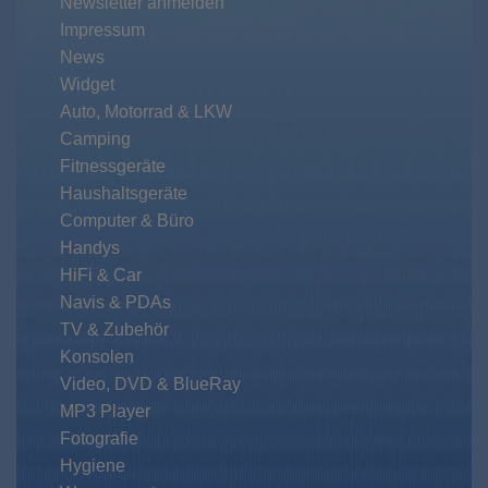
Newsletter anmelden
Impressum
News
Widget
Auto, Motorrad & LKW
Camping
Fitnessgeräte
Haushaltsgeräte
Computer & Büro
Handys
HiFi & Car
Navis & PDAs
TV & Zubehör
Konsolen
Video, DVD & BlueRay
MP3 Player
Fotografie
Hygiene