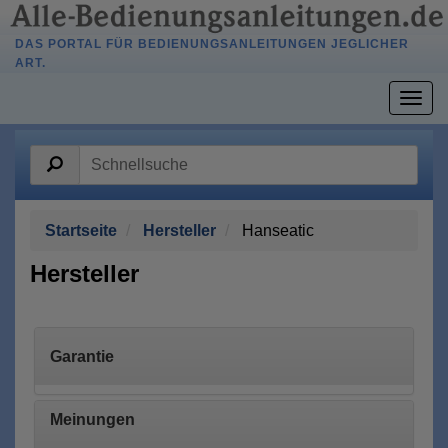
DAS PORTAL FÜR BEDIENUNGSANLEITUNGEN JEGLICHER
ART.
Togg
navig
Startseite
Hersteller
Hanseatic
Hersteller
Garantie
Meinungen