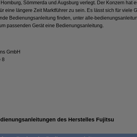
Homburg, Sömmerda und Augsburg verlegt. Der Konzern hat e
ür eine längere Zeit Marktführer zu sein. Es lässt sich für viele 
nde Bedienungsanleitung finden, unter alle-bedienungsanleitu
 zum passenden Gerät eine Bedienungsanleitung.
ions GmbH
 8
Bedienungsanleitungen des Herstelles Fujitsu