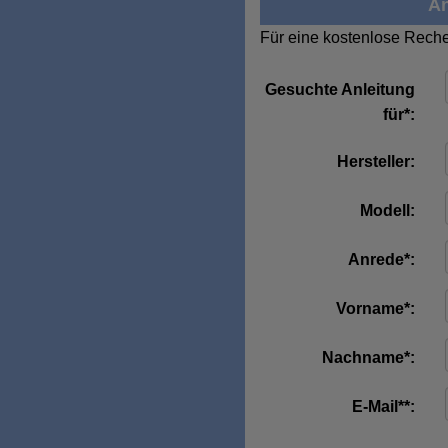
An
Für eine kostenlose Reche
Gesuchte Anleitung
für*:
Hersteller:
Modell:
Anrede*:
Vorname*:
Nachname*:
E-Mail**: