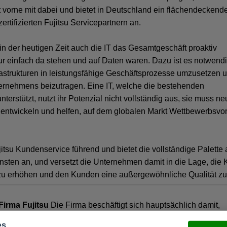
it vorne mit dabei und bietet in Deutschland ein flächendeckend
rtifizierten Fujitsu Servicepartnern an.
in der heutigen Zeit auch die IT das Gesamtgeschäft proaktiv
ur einfach da stehen und auf Daten waren. Dazu ist es notwendi
rastrukturen in leistungsfähige Geschäftsprozesse umzusetzen 
nternehmens beizutragen. Eine IT, welche die bestehenden
terstützt, nutzt ihr Potenzial nicht vollständig aus, sie muss n
entwickeln und helfen, auf dem globalen Markt Wettbewerbsvor
jitsu Kundenservice führend und bietet die vollständige Palette 
ensten an, und versetzt die Unternehmen damit in die Lage, die
zu erhöhen und den Kunden eine außergewöhnliche Qualität zu 
Firma Fujitsu
Die Firma beschäftigt sich hauptsächlich damit,
iter, Netzwerke und Informationstechnologien für den Compute
es