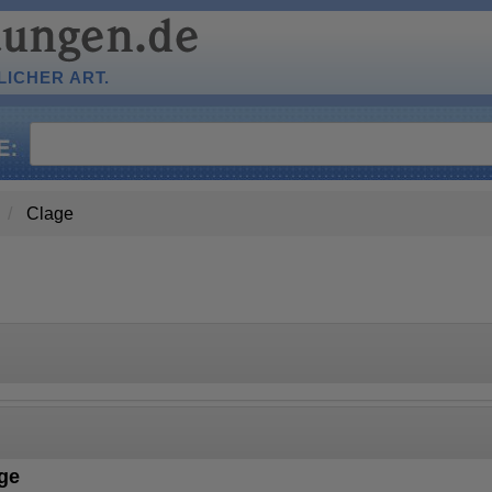
ICHER ART.
Clage
ge