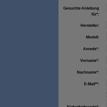
Gesuchte Anleitung
für*:
Hersteller:
Modell:
Anrede*:
Vorname*:
Nachname*:
E-Mail**:
Sicherheitscode*: