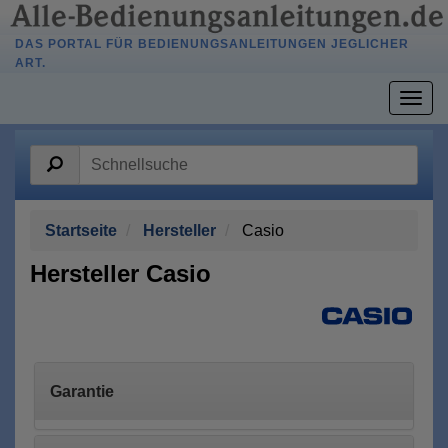
DAS PORTAL FÜR BEDIENUNGSANLEITUNGEN JEGLICHER
ART.
Togg
navig
Startseite
Hersteller
Casio
Hersteller Casio
Garantie