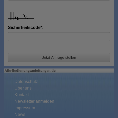
Sicherheitscode*:
Jetzt Anfrage stellen
Datenschutz
Über uns
Kontakt
Newsletter anmelden
Impressum
News