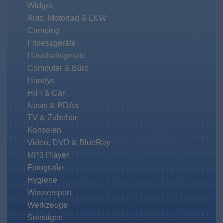
Widget
Auto, Motorrad & LKW
Camping
Fitnessgeräte
Haushaltsgeräte
Computer & Büro
Handys
HiFi & Car
Navis & PDAs
TV & Zubehör
Konsolen
Video, DVD & BlueRay
MP3 Player
Fotografie
Hygiene
Wassersport
Werkzeuge
Sonstiges