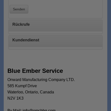
Senden
Rückrufe
Kundendienst
Blue Ember Service
Onward Manufacturing Company LTD.
585 Kumpf Drive
Waterloo, Ontario, Canada
N2V 1K3
By Mail: info@omcbbq.com