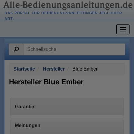
DAS PORTAL FÜR BEDIENUNGSANLEITUNGEN JEGLICHER
ART.
Togg
navig
Startseite
Hersteller
Blue Ember
Hersteller Blue Ember
Garantie
Meinungen