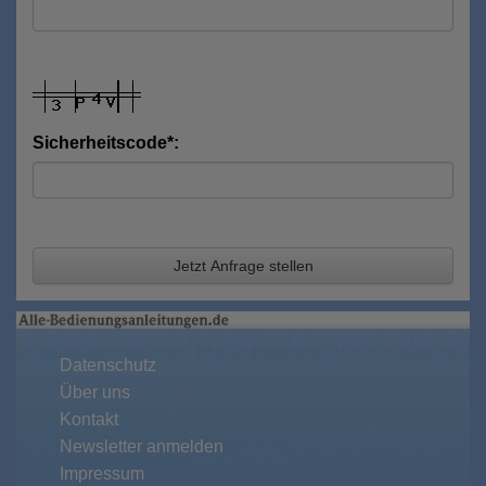
Sicherheitscode*:
Jetzt Anfrage stellen
Datenschutz
Über uns
Kontakt
Newsletter anmelden
Impressum