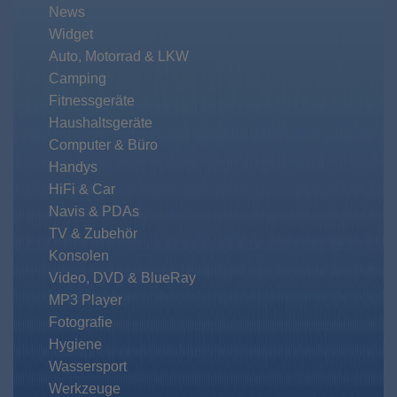
News
Widget
Auto, Motorrad & LKW
Camping
Fitnessgeräte
Haushaltsgeräte
Computer & Büro
Handys
HiFi & Car
Navis & PDAs
TV & Zubehör
Konsolen
Video, DVD & BlueRay
MP3 Player
Fotografie
Hygiene
Wassersport
Werkzeuge