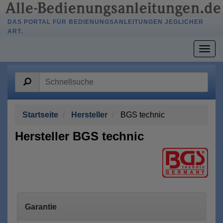
DAS PORTAL FÜR BEDIENUNGSANLEITUNGEN JEGLICHER
ART.
Togg
navig
Startseite
Hersteller
BGS technic
Hersteller BGS technic
Garantie