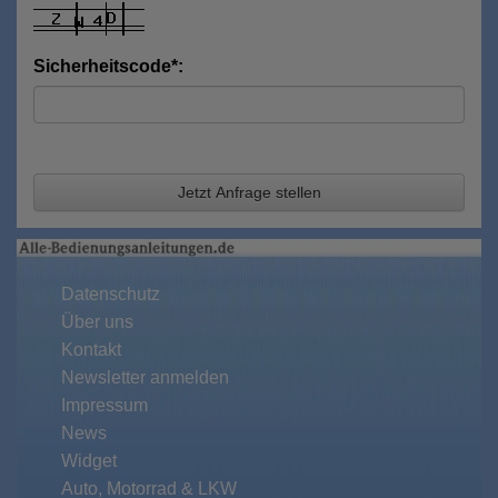
Sicherheitscode*:
Jetzt Anfrage stellen
Datenschutz
Über uns
Kontakt
Newsletter anmelden
Impressum
News
Widget
Auto, Motorrad & LKW