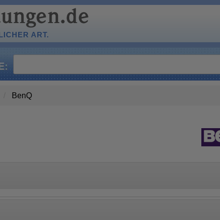
ICHER ART.
BenQ