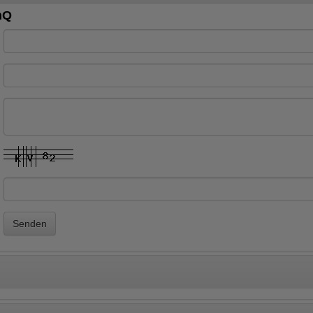
nQ
Senden