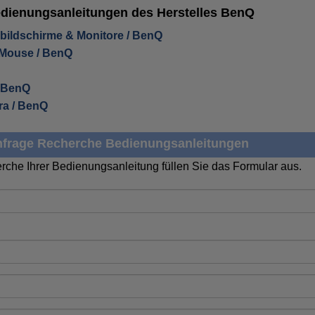
Bedienungsanleitungen des Herstelles BenQ
bildschirme & Monitore / BenQ
 Mouse / BenQ
/ BenQ
era / BenQ
frage Recherche Bedienungsanleitungen
rche Ihrer Bedienungsanleitung füllen Sie das Formular aus.