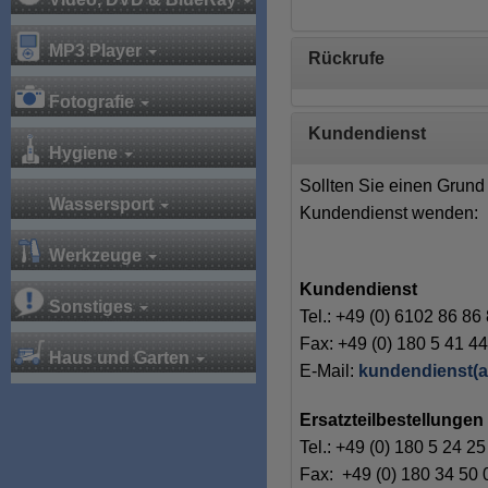
MP3 Player
Rückrufe
Fotografie
Kundendienst
Hygiene
Sollten Sie einen Grun
Wassersport
Kundendienst wenden:
Werkzeuge
Kundendienst
Sonstiges
Tel.: +49 (0) 6102 86 86
Fax: +49 (0) 180 5 41 44
Haus und Garten
E-Mail:
kundendienst(
Ersatzteilbestellunge
Tel.: +49 (0) 180 5 24 25
Fax: +49 (0) 180 34 50 