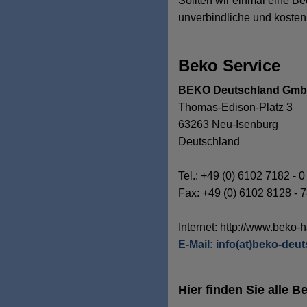
Sollten wir einmal eine Be
unverbindliche und kostenl
Beko Service
BEKO Deutschland Gm
Thomas-Edison-Platz 3
63263 Neu-Isenburg
Deutschland
Tel.: +49 (0) 6102 7182 - 0
Fax: +49 (0) 6102 8128 - 
Internet: http://www.beko-
E-Mail: info(at)beko-deu
Hier finden Sie alle 