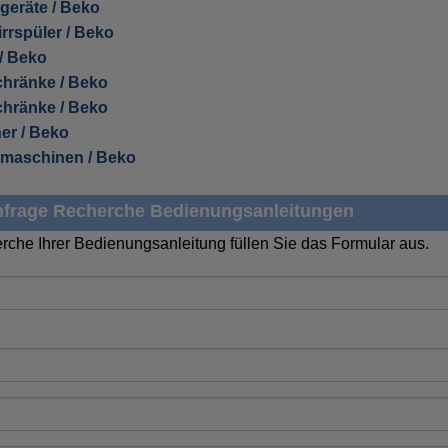
rgeräte / Beko
rrspüler / Beko
/ Beko
chränke / Beko
chränke / Beko
er / Beko
hmaschinen / Beko
frage Recherche Bedienungsanleitungen
rche Ihrer Bedienungsanleitung füllen Sie das Formular aus.