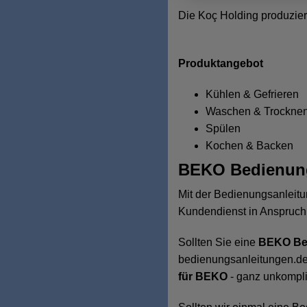
Die Koç Holding produzier
Produktangebot
Kühlen & Gefrieren
Waschen & Trockne
Spülen
Kochen & Backen
BEKO
Bedienung
Mit der Bedienungsanleit
Kundendienst in Anspruc
Sollten Sie eine
BEKO
Be
bedienungsanleitungen.de 
für
BEKO
- ganz unkompli