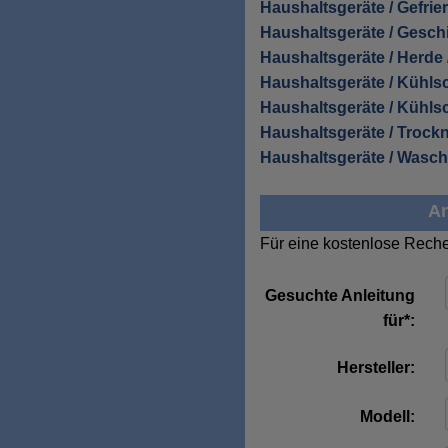
Haushaltsgeräte / Gefrie
Haushaltsgeräte / Geschi
Haushaltsgeräte / Herde 
Haushaltsgeräte / Kühls
Haushaltsgeräte / Kühls
Haushaltsgeräte / Trockn
Haushaltsgeräte / Wasc
An
Für eine kostenlose Reche
Gesuchte Anleitung
für*:
Hersteller:
Modell: