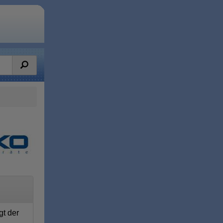
gt der