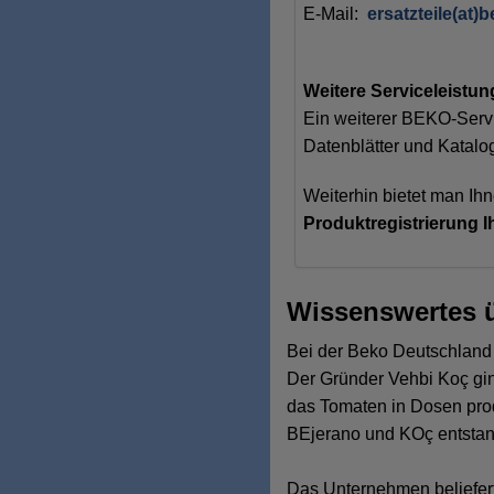
E-Mail:
ersatzteile(at)
Weitere Serviceleistu
Ein weiterer BEKO-Servi
Datenblätter und Katalo
Weiterhin bietet man Ih
Produktregistrierung I
Wissenswertes
Bei der Beko Deutschland 
Der Gründer Vehbi Koç gi
das Tomaten in Dosen pro
BEjerano und KOç entsta
Das Unternehmen belieferte