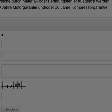
welche durch Material- oder Fertigungsfehler ausgelöst werden.
Jahre Motorgarantie und/oder 10 Jahre Kompressorgarantie.
ko
Senden