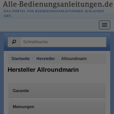
DAS PORTAL FÜR BEDIENUNGSANLEITUNGEN JEGLICHER
ART.
Togg
navig
Startseite
Hersteller
Allroundmarin
Hersteller Allroundmarin
Garantie
Meinungen