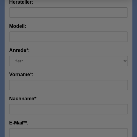
Hersteller:
Modell:
Anrede*:
Vorname*:
Nachname*:
E-Mail**: