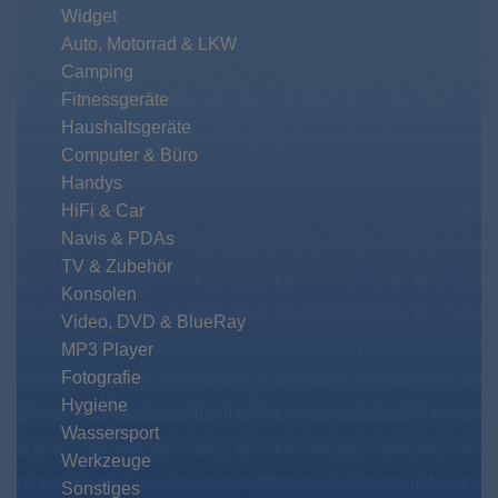
Widget
Auto, Motorrad & LKW
Camping
Fitnessgeräte
Haushaltsgeräte
Computer & Büro
Handys
HiFi & Car
Navis & PDAs
TV & Zubehör
Konsolen
Video, DVD & BlueRay
MP3 Player
Fotografie
Hygiene
Wassersport
Werkzeuge
Sonstiges