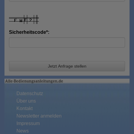
Sicherheitscode*:
Jetzt Anfrage stellen
Datenschutz
Über uns
Kontakt
Newsletter anmelden
Impressum
News