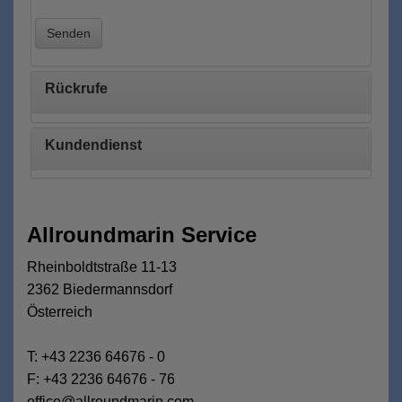
Senden
Rückrufe
Kundendienst
Allroundmarin Service
Rheinboldtstraße 11-13
2362 Biedermannsdorf
Österreich
T: +43 2236 64676 - 0
F: +43 2236 64676 - 76
office@allroundmarin.com