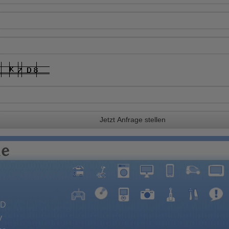
Jetzt Anfrage stellen
VD
y