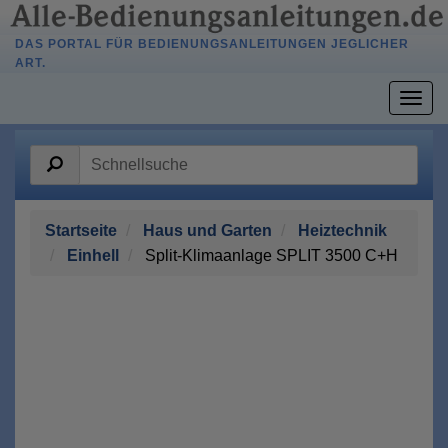
DAS PORTAL FÜR BEDIENUNGSANLEITUNGEN JEGLICHER
ART.
Togg
navig
Startseite
Haus und Garten
Heiztechnik
Einhell
Split-Klimaanlage SPLIT 3500 C+H