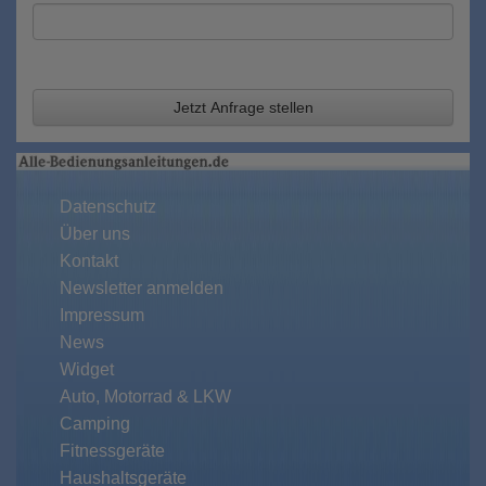
Jetzt Anfrage stellen
Datenschutz
Über uns
Kontakt
Newsletter anmelden
Impressum
News
Widget
Auto, Motorrad & LKW
Camping
Fitnessgeräte
Haushaltsgeräte