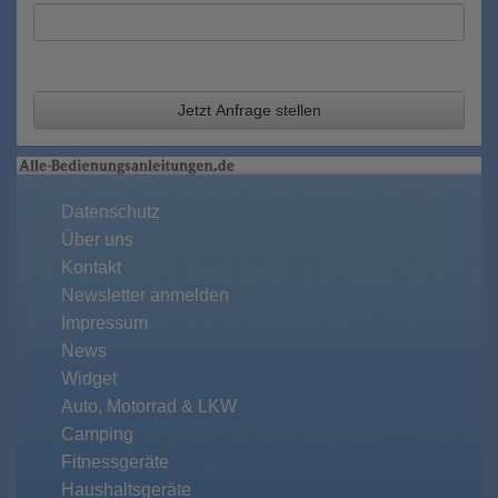
Jetzt Anfrage stellen
Datenschutz
Über uns
Kontakt
Newsletter anmelden
Impressum
News
Widget
Auto, Motorrad & LKW
Camping
Fitnessgeräte
Haushaltsgeräte