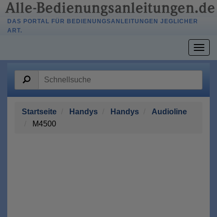
DAS PORTAL FÜR BEDIENUNGSANLEITUNGEN JEGLICHER
ART.
Togg
navig
Startseite
Handys
Handys
Audioline
M4500