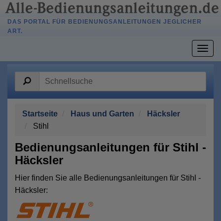
DAS PORTAL FÜR BEDIENUNGSANLEITUNGEN JEGLICHER
ART.
Togg
navig
Startseite
Haus und Garten
Häcksler
Stihl
Bedienungsanleitungen für Stihl -
Häcksler
Hier finden Sie alle Bedienungsanleitungen für Stihl -
Häcksler: