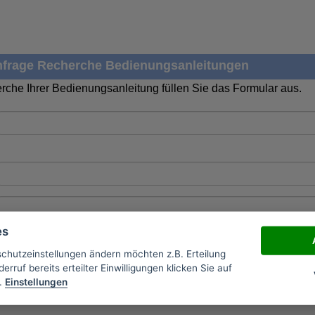
frage Recherche Bedienungsanleitungen
rche Ihrer Bedienungsanleitung füllen Sie das Formular aus.
es
schutzeinstellungen ändern möchten z.B. Erteilung
erruf bereits erteilter Einwilligungen klicken Sie auf
.
Einstellungen