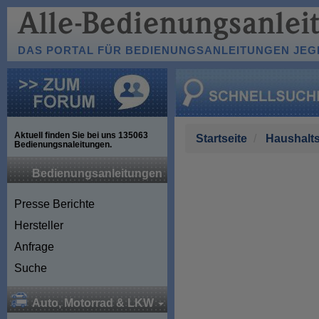
DAS PORTAL FÜR BEDIENUNGSANLEITUNGEN JEGL
Aktuell finden Sie bei uns
135063
Startseite
Haushalts
Bedienungsnaleitungen.
Bedienungsanleitungen
Presse Berichte
Hersteller
Anfrage
Suche
Auto, Motorrad & LKW