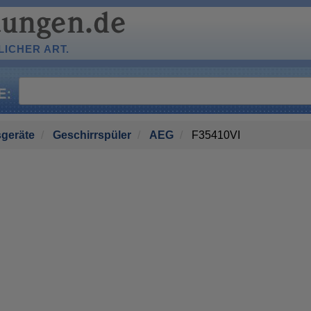
ICHER ART.
geräte
Geschirrspüler
AEG
F35410VI