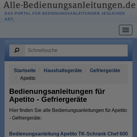
DAS PORTAL FÜR BEDIENUNGSANLEITUNGEN JEGLICHER
ART.
Togg
navig
Startseite
Haushaltsgeräte
Gefriergeräte
Apetito
Bedienungsanleitungen für
Apetito - Gefriergeräte
Hier finden Sie alle Bedienungsanleitungen für Apetito
- Gefriergeräte:
Bedienungsanleitung Apetito TK-Schrank Chef 600