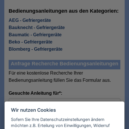
Bedienungsanleitungen aus den Kategorien:
AEG - Gefriergeräte
Bauknecht - Gefriergeräte
Baumatic - Gefriergeräte
Beko - Gefriergeräte
Blomberg - Gefriergeräte
Anfrage Recherche Bedienungsanleitungen
Für eine kostenlose Recherche Ihrer
Bedienungsanleitung füllen Sie das Formular aus.
Gesuchte Anleitung für*:
Wir nutzen Cookies
Hersteller:
Sofern Sie Ihre Datenschutzeinstellungen ändern
möchten z.B. Erteilung von Einwilligungen, Widerruf