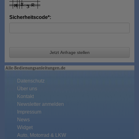
Sicherheitscode*:
Jetzt Anfrage stellen
Datenschutz
Über uns
Kontakt
Newsletter anmelden
Impressum
News
Widget
Auto, Motorrad & LKW