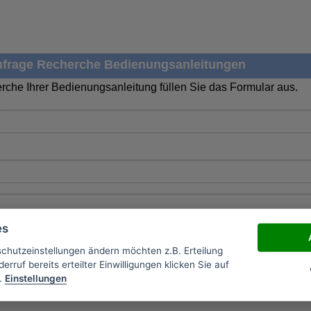
frage Recherche Bedienungsanleitungen
rche Ihrer Bedienungsanleitung füllen Sie das Formular aus.
es
schutzeinstellungen ändern möchten z.B. Erteilung
erruf bereits erteilter Einwilligungen klicken Sie auf
.
Einstellungen