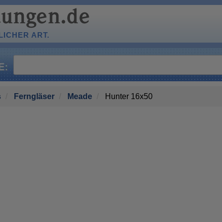
ICHER ART.
s
Ferngläser
Meade
Hunter 16x50