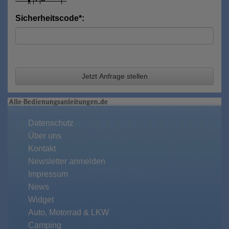
Sicherheitscode*:
Jetzt Anfrage stellen
Datenschutz
Über uns
Kontakt
Newsletter anmelden
Impressum
News
Widget
Auto, Motorrad & LKW
Camping