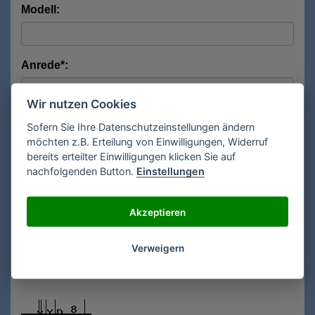
Modell:
Anrede*:
Wir nutzen Cookies
Vorname*:
Sofern Sie Ihre Datenschutzeinstellungen ändern
möchten z.B. Erteilung von Einwilligungen, Widerruf
bereits erteilter Einwilligungen klicken Sie auf
nachfolgenden Button.
Einstellungen
Nachname*:
Akzeptieren
E-Mail**:
Verweigern