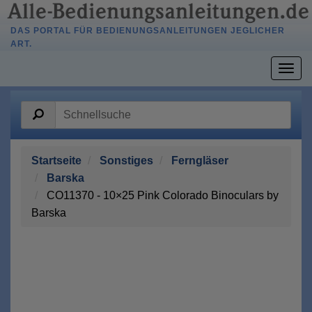
DAS PORTAL FÜR BEDIENUNGSANLEITUNGEN JEGLICHER
ART.
Togg
navig
Startseite
Sonstiges
Ferngläser
Barska
CO11370 - 10×25 Pink Colorado Binoculars by
Barska