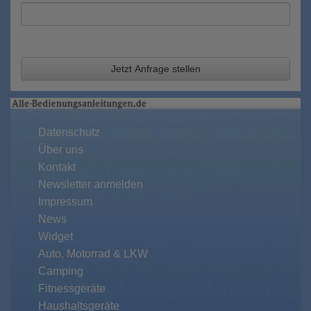
Jetzt Anfrage stellen
Datenschutz
Über uns
Kontakt
Newsletter anmelden
Impressum
News
Widget
Auto, Motorrad & LKW
Camping
Fitnessgeräte
Haushaltsgeräte