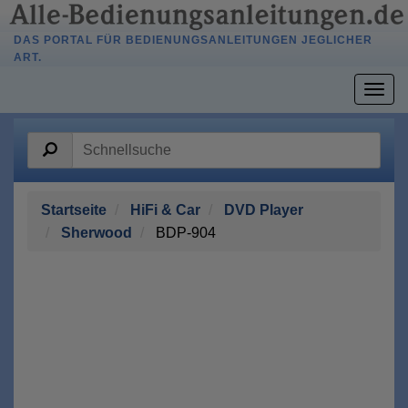
DAS PORTAL FÜR BEDIENUNGSANLEITUNGEN JEGLICHER
ART.
Togg
navig
Startseite
HiFi & Car
DVD Player
Sherwood
BDP-904