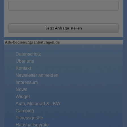
Jetzt Anfrage stellen
Datenschutz
Über uns
Kontakt
Newsletter anmelden
Impressum
News
Widget
Auto, Motorrad & LKW
Camping
Fitnessgeräte
Haushaltsgeräte