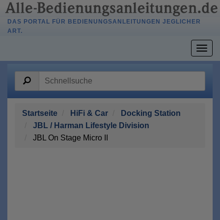
DAS PORTAL FÜR BEDIENUNGSANLEITUNGEN JEGLICHER
ART.
Togg
navig
Startseite
HiFi & Car
Docking Station
JBL / Harman Lifestyle Division
JBL On Stage Micro II