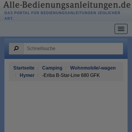
DAS PORTAL FÜR BEDIENUNGSANLEITUNGEN JEGLICHER
ART.
Togg
navig
Startseite
Camping
Wohnmobile/-wagen
Hymer
-Eriba B-Star-Line 680 GFK