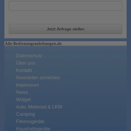
Jetzt Anfrage stellen
Datenschutz
Über uns
Kontakt
Newsletter anmelden
Impressum
News
Widget
Auto, Motorrad & LKW
Camping
Fitnessgeräte
Haushaltsgeräte