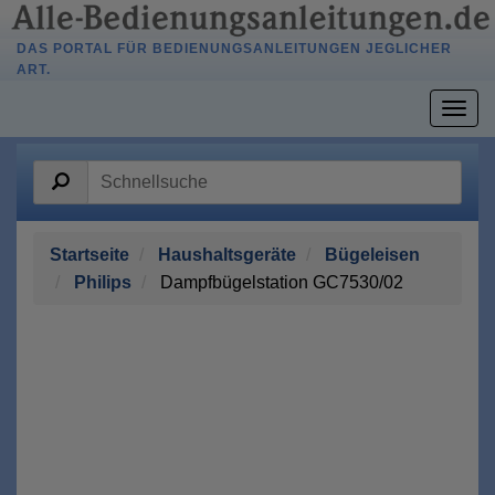
DAS PORTAL FÜR BEDIENUNGSANLEITUNGEN JEGLICHER
ART.
Togg
navig
Startseite
Haushaltsgeräte
Bügeleisen
Philips
Dampfbügelstation GC7530/02