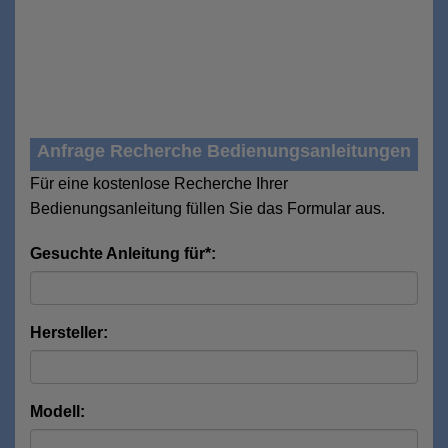
Anfrage Recherche Bedienungsanleitungen
Für eine kostenlose Recherche Ihrer
Bedienungsanleitung füllen Sie das Formular aus.
Gesuchte Anleitung für*:
Hersteller:
Modell: