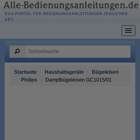
DAS PORTAL FÜR BEDIENUNGSANLEITUNGEN JEGLICHER
ART.
Togg
navig
Startseite
Haushaltsgeräte
Bügeleisen
Philips
Dampfbügeleisen GC1015/01