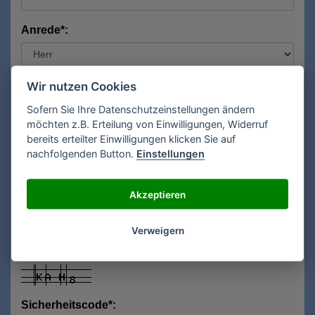
Anrede*:
Vorname*:
Wir nutzen Cookies
Sofern Sie Ihre Datenschutzeinstellungen ändern
möchten z.B. Erteilung von Einwilligungen, Widerruf
bereits erteilter Einwilligungen klicken Sie auf
Nachname*:
nachfolgenden Button.
Einstellungen
Akzeptieren
E-Mail**:
Verweigern
Sicherheitscode*: