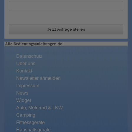
Jetzt Anfrage stellen
Datenschutz
Über uns
Kontakt
Newsletter anmelden
Impressum
News
Widget
Auto, Motorrad & LKW
Camping
Fitnessgeräte
Haushaltsgeräte