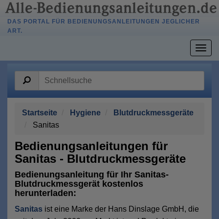
DAS PORTAL FÜR BEDIENUNGSANLEITUNGEN JEGLICHER
ART.
Togg
navig
Startseite
Hygiene
Blutdruckmessgeräte
Sanitas
Bedienungsanleitungen für
Sanitas - Blutdruckmessgeräte
Bedienungsanleitung für Ihr Sanitas-
Blutdruckmessgerät kostenlos
herunterladen:
Sanitas
ist eine Marke der Hans Dinslage GmbH, die