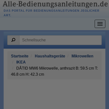
DAS PORTAL FÜR BEDIENUNGSANLEITUNGEN JEGLICHER
ART.
Togg
navig
Startseite
Haushaltsgeräte
Mikrowellen
IKEA
DÅTID MW6 Mikrowelle, anthrazit B: 59.5 cm T:
46.8 cm H: 42.3 cm