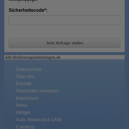
Sicherheitscode*:
Jetzt Anfrage stellen
Datenschutz
Über uns
Kontakt
Newsletter anmelden
Impressum
News
Widget
Auto, Motorrad & LKW
Camping