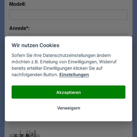
Modell:
Anrede*:
Wir nutzen Cookies
Vorname*:
Sofern Sie Ihre Datenschutzeinstellungen ändern
möchten z.B. Erteilung von Einwilligungen, Widerruf
bereits erteilter Einwilligungen klicken Sie auf
nachfolgenden Button.
Einstellungen
Nachname*:
Akzeptieren
E-Mail**:
Verweigern