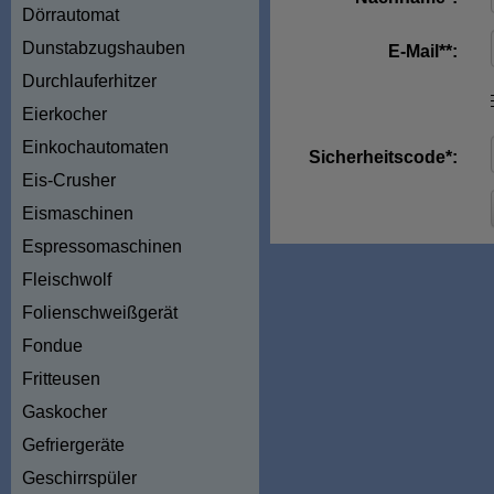
Dörrautomat
Dunstabzugshauben
E-Mail**:
Durchlauferhitzer
Eierkocher
Einkochautomaten
Sicherheitscode*:
Eis-Crusher
Eismaschinen
Espressomaschinen
Fleischwolf
Folienschweißgerät
Fondue
Fritteusen
Gaskocher
Gefriergeräte
Geschirrspüler