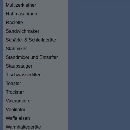
Multizerkleiner
Nähmaschinen
Raclette
Sandwichmaker
Schärfe- & Schleifgeräte
Stabmixer
Standmixer und Entsafter
Staubsauger
Tischwasserfilter
Toaster
Trockner
Vakuumierer
Ventilator
Waffeleisen
Warmhaltegeräte