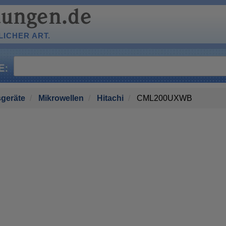
ICHER ART.
geräte
Mikrowellen
Hitachi
CML200UXWB