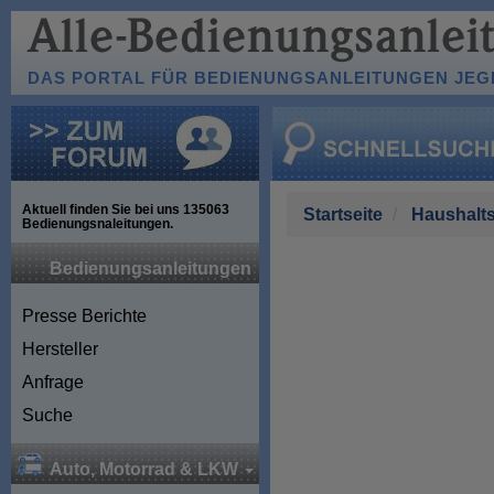
DAS PORTAL FÜR BEDIENUNGSANLEITUNGEN JEGL
Aktuell finden Sie bei uns
135063
Startseite
Haushalts
Bedienungsnaleitungen.
Bedienungsanleitungen
Presse Berichte
Hersteller
Anfrage
Suche
Auto, Motorrad & LKW