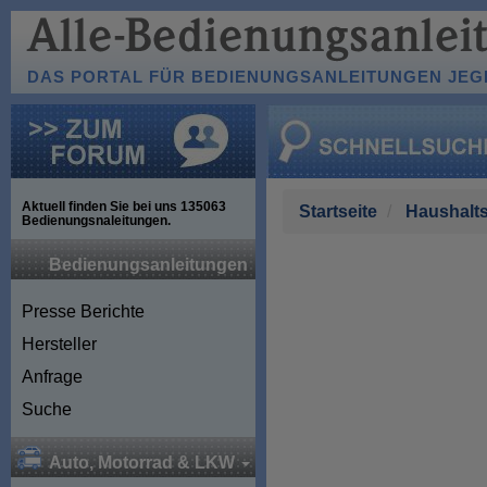
DAS PORTAL FÜR BEDIENUNGSANLEITUNGEN JEGL
Aktuell finden Sie bei uns
135063
Startseite
Haushalts
Bedienungsnaleitungen.
Bedienungsanleitungen
Presse Berichte
Hersteller
Anfrage
Suche
Auto, Motorrad & LKW