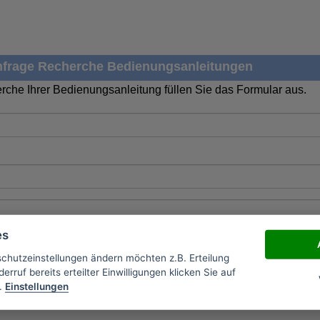
frage Recherche Bedienungsanleitungen
rche Ihrer Bedienungsanleitung füllen Sie das Formular aus.
es
schutzeinstellungen ändern möchten z.B. Erteilung
erruf bereits erteilter Einwilligungen klicken Sie auf
.
Einstellungen