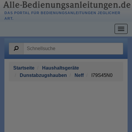
DAS PORTAL FÜR BEDIENUNGSANLEITUNGEN JEGLICHER
ART.
Togg
navig
Startseite
Haushaltsgeräte
Dunstabzugshauben
Neff
I79S45N0