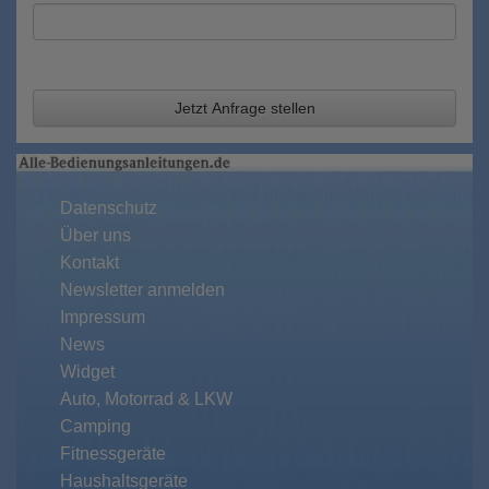
Jetzt Anfrage stellen
Datenschutz
Über uns
Kontakt
Newsletter anmelden
Impressum
News
Widget
Auto, Motorrad & LKW
Camping
Fitnessgeräte
Haushaltsgeräte