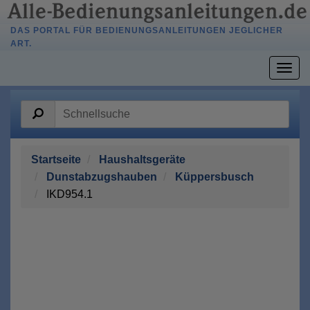
DAS PORTAL FÜR BEDIENUNGSANLEITUNGEN JEGLICHER
ART.
Togg
navig
Startseite
Haushaltsgeräte
Dunstabzugshauben
Küppersbusch
IKD954.1