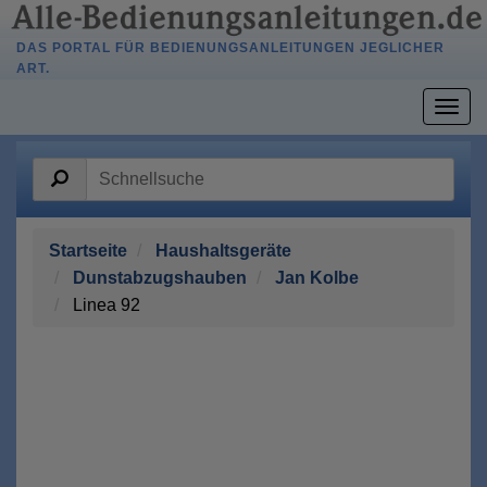
DAS PORTAL FÜR BEDIENUNGSANLEITUNGEN JEGLICHER
ART.
Togg
navig
Startseite
Haushaltsgeräte
Dunstabzugshauben
Jan Kolbe
Linea 92