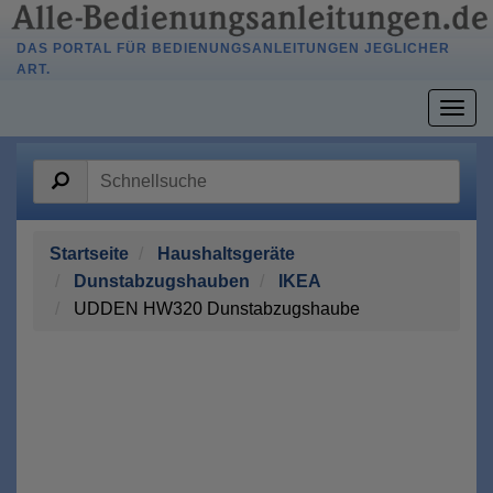
DAS PORTAL FÜR BEDIENUNGSANLEITUNGEN JEGLICHER
ART.
Togg
navig
Startseite
Haushaltsgeräte
Dunstabzugshauben
IKEA
UDDEN HW320 Dunstabzugshaube