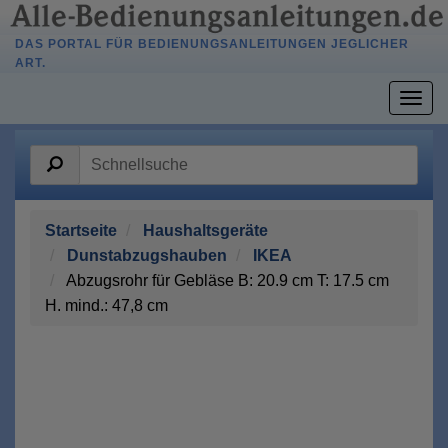
DAS PORTAL FÜR BEDIENUNGSANLEITUNGEN JEGLICHER
ART.
Togg
navig
Startseite
Haushaltsgeräte
Dunstabzugshauben
IKEA
Abzugsrohr für Gebläse B: 20.9 cm T: 17.5 cm
H. mind.: 47,8 cm