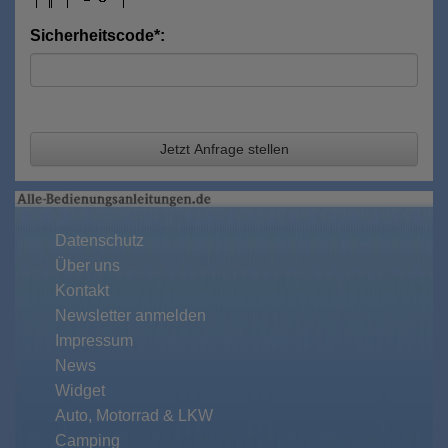
Sicherheitscode*:
Jetzt Anfrage stellen
Datenschutz
Über uns
Kontakt
Newsletter anmelden
Impressum
News
Widget
Auto, Motorrad & LKW
Camping