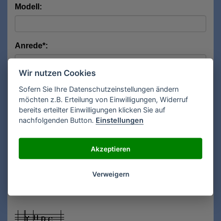
Modell:
Anrede*:
Wir nutzen Cookies
Vorname*:
Sofern Sie Ihre Datenschutzeinstellungen ändern
möchten z.B. Erteilung von Einwilligungen, Widerruf
bereits erteilter Einwilligungen klicken Sie auf
nachfolgenden Button.
Einstellungen
Nachname*:
Akzeptieren
E-Mail**:
Verweigern