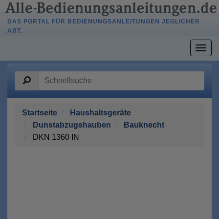
DAS PORTAL FÜR BEDIENUNGSANLEITUNGEN JEGLICHER
ART.
Togg
navig
Startseite
Haushaltsgeräte
Dunstabzugshauben
Bauknecht
DKN 1360 IN