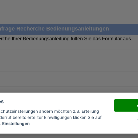
frage Recherche Bedienungsanleitungen
rche Ihrer Bedienungsanleitung füllen Sie das Formular aus.
es
schutzeinstellungen ändern möchten z.B. Erteilung
erruf bereits erteilter Einwilligungen klicken Sie auf
.
Einstellungen