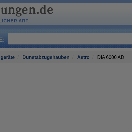
ICHER ART.
geräte
Dunstabzugshauben
Astro
DIA 6000 AD