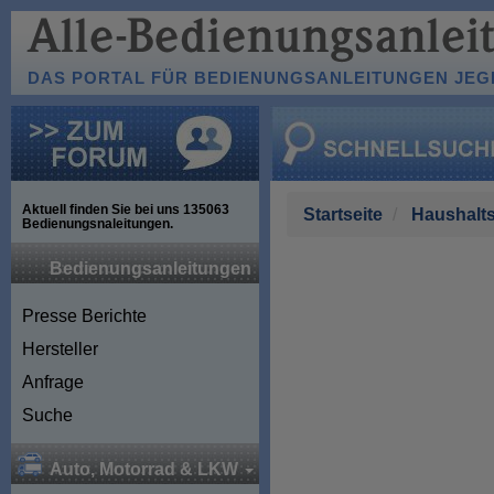
DAS PORTAL FÜR BEDIENUNGSANLEITUNGEN JEGL
Aktuell finden Sie bei uns
135063
Startseite
Haushalts
Bedienungsnaleitungen.
Bedienungsanleitungen
Presse Berichte
Hersteller
Anfrage
Suche
Auto, Motorrad & LKW