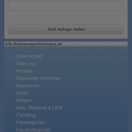
Jetzt Anfrage stellen
Datenschutz
Über uns
Kontakt
Newsletter anmelden
Impressum
News
Widget
Auto, Motorrad & LKW
Camping
Fitnessgeräte
Haushaltsgeräte