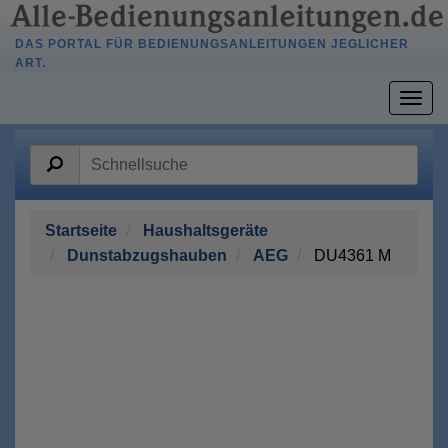
DAS PORTAL FÜR BEDIENUNGSANLEITUNGEN JEGLICHER
ART.
Togg
navig
Startseite
Haushaltsgeräte
Dunstabzugshauben
AEG
DU4361 M