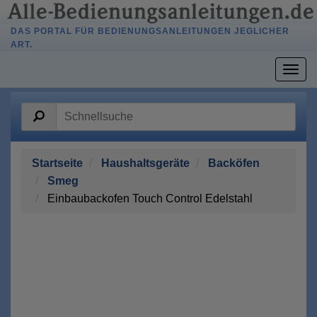
DAS PORTAL FÜR BEDIENUNGSANLEITUNGEN JEGLICHER
ART.
Togg
navig
Startseite
Haushaltsgeräte
Backöfen
Smeg
Einbaubackofen Touch Control Edelstahl