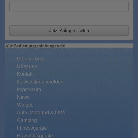
Jetzt Anfrage stellen
Datenschutz
Über uns
Kontakt
Newsletter anmelden
Impressum
News
Widget
Auto, Motorrad & LKW
Camping
Fitnessgeräte
Haushaltsgeräte