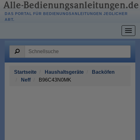
DAS PORTAL FÜR BEDIENUNGSANLEITUNGEN JEGLICHER
ART.
Togg
navig
Startseite
Haushaltsgeräte
Backöfen
Neff
B96C43N0MK