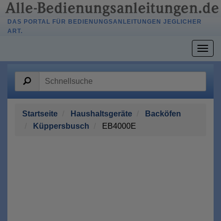
DAS PORTAL FÜR BEDIENUNGSANLEITUNGEN JEGLICHER
ART.
Togg
navig
Startseite
Haushaltsgeräte
Backöfen
Küppersbusch
EB4000E