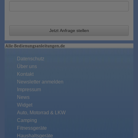
Jetzt Anfrage stellen
Datenschutz
Über uns
Kontakt
Newsletter anmelden
Impressum
News
Widget
Auto, Motorrad & LKW
Camping
Fitnessgeräte
Haushaltsgeräte