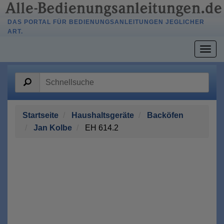
DAS PORTAL FÜR BEDIENUNGSANLEITUNGEN JEGLICHER
ART.
Togg
navig
Startseite
Haushaltsgeräte
Backöfen
Jan Kolbe
EH 614.2