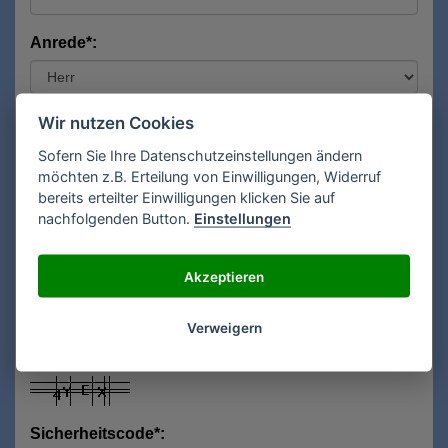
Anrede*:
Vorname*:
Wir nutzen Cookies
Sofern Sie Ihre Datenschutzeinstellungen ändern
möchten z.B. Erteilung von Einwilligungen, Widerruf
bereits erteilter Einwilligungen klicken Sie auf
Nachname*:
nachfolgenden Button.
Einstellungen
Akzeptieren
E-Mail**:
Verweigern
Sicherheitscode*: